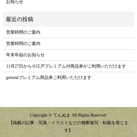
お知らせ
営業時間のご案内
営業時間のご案内
年末年始のお知らせ
11月27日から小江戸プレミアム付商品券がご利用いただけます
gotoeatプレミアム商品券ご利用いただけます
Copyright © てんぬま All Rights Reserved.
【掲載の記事・写真・イラストなどの無断複写・転載を禁じま
す】