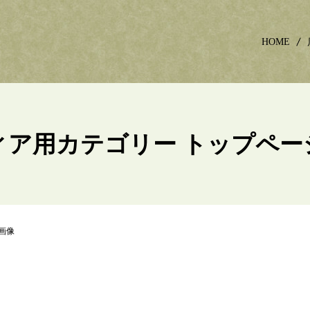
HOME
ィア用カテゴリー トップペー
画像